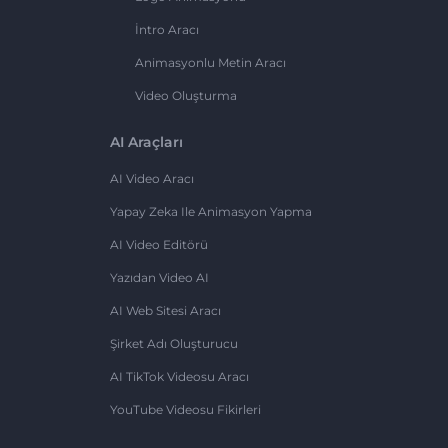
İntro Aracı
Animasyonlu Metin Aracı
Video Oluşturma
AI Araçları
AI Video Aracı
Yapay Zeka Ile Animasyon Yapma
AI Video Editörü
Yazıdan Video AI
AI Web Sitesi Aracı
Şirket Adı Oluşturucu
AI TikTok Videosu Aracı
YouTube Videosu Fikirleri