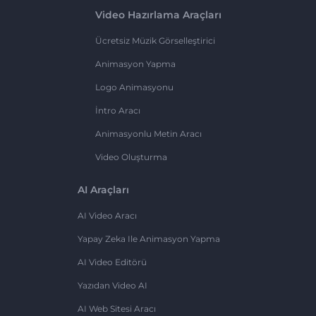
Video Hazırlama Araçları
Ücretsiz Müzik Görselleştirici
Animasyon Yapma
Logo Animasyonu
İntro Aracı
Animasyonlu Metin Aracı
Video Oluşturma
AI Araçları
AI Video Aracı
Yapay Zeka Ile Animasyon Yapma
AI Video Editörü
Yazıdan Video AI
AI Web Sitesi Aracı