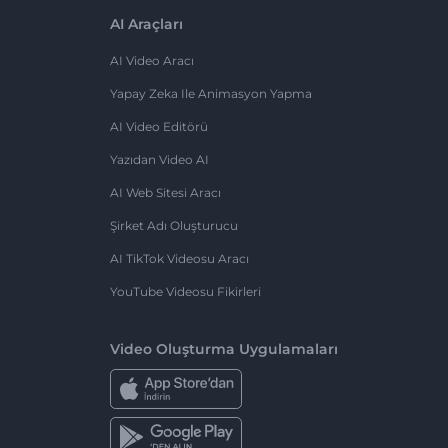
AI Araçları
AI Video Aracı
Yapay Zeka Ile Animasyon Yapma
AI Video Editörü
Yazıdan Video AI
AI Web Sitesi Aracı
Şirket Adı Oluşturucu
AI TikTok Videosu Aracı
YouTube Videosu Fikirleri
Video Oluşturma Uygulamaları