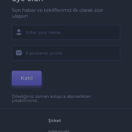
Son haber ve tekliflerimiz ilk olarak size
ulaşsın
Katıl
Dilediğiniz zaman kolayca abonelikten
çıkabilirsiniz.
Şirket
Hakkımızda