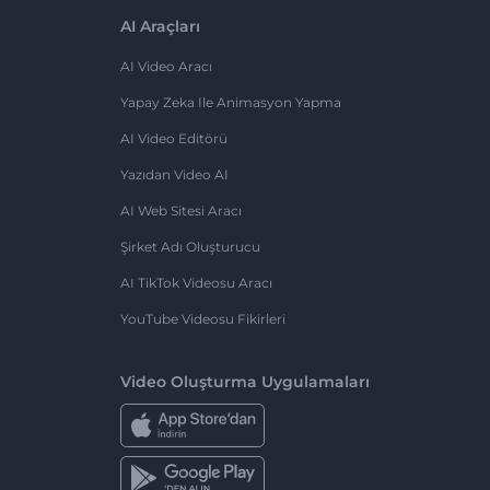
AI Araçları
AI Video Aracı
Yapay Zeka Ile Animasyon Yapma
AI Video Editörü
Yazıdan Video AI
AI Web Sitesi Aracı
Şirket Adı Oluşturucu
AI TikTok Videosu Aracı
YouTube Videosu Fikirleri
Video Oluşturma Uygulamaları