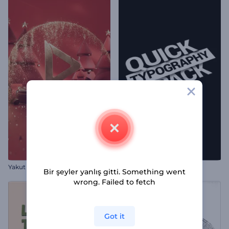
Yakut Kırmızısı Noel Logosu
Hızlı Tipografi Paketi
Bir şeyler yanlış gitti. Something went
wrong. Failed to fetch
Got it