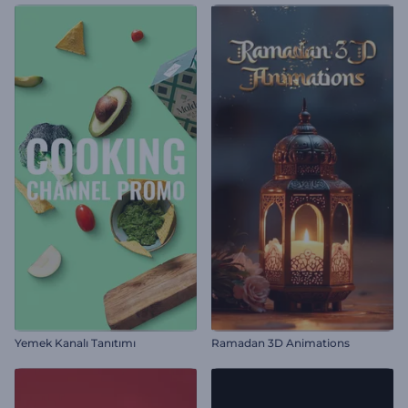
Yemek Kanalı Tanıtımı
Ramadan 3D Animations