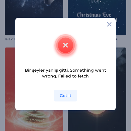
Islak Joystick İntro
Noel Arefesi Logo Gösterimi
Bir şeyler yanlış gitti. Something went
wrong. Failed to fetch
Got it