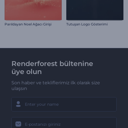
Parıldayan Noel Ağacı Girişi
Tutuşan Logo Gösterimi
Renderforest bültenine
üye olun
Son haber ve tekliflerimiz ilk olarak size
ulaşsın