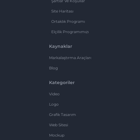
Şartlar Ve Koşullar
Site Haritası
Ortaklık Programı
Elçilik Programımızı
Kaynaklar
Markalaştırma Araçları
Blog
Kategoriler
Video
Logo
Grafik Tasarım
Web Sitesi
Mockup