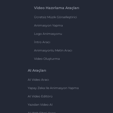
Video Hazırlama Araçları
Ücretsiz Müzik Görselleştirici
Animasyon Yapma
Logo Animasyonu
İntro Aracı
Animasyonlu Metin Aracı
Video Oluşturma
AI Araçları
AI Video Aracı
Yapay Zeka Ile Animasyon Yapma
AI Video Editörü
Yazıdan Video AI
AI Web Sitesi Aracı