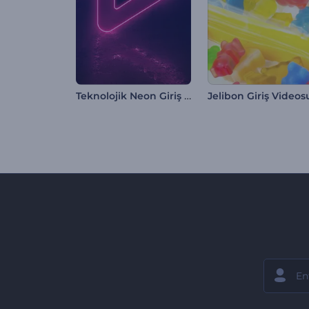
Teknolojik Neon Giriş Videosu
Jelibon Giriş Videos