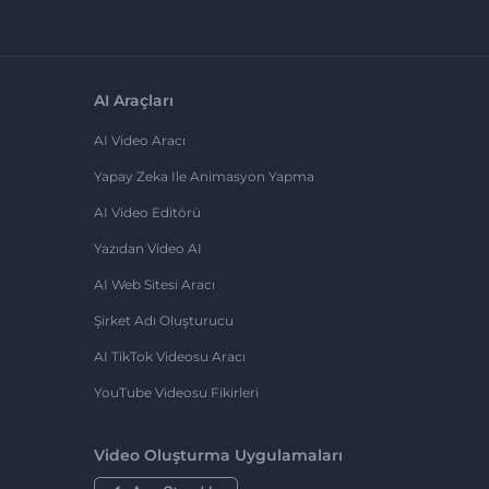
AI Araçları
AI Video Aracı
Yapay Zeka Ile Animasyon Yapma
AI Video Editörü
Yazıdan Video AI
AI Web Sitesi Aracı
Şirket Adı Oluşturucu
AI TikTok Videosu Aracı
YouTube Videosu Fikirleri
Video Oluşturma Uygulamaları