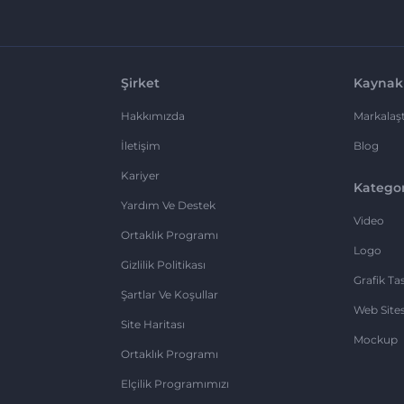
Şirket
Kaynak
Hakkımızda
Markalaşt
İletişim
Blog
Kariyer
Kategor
Yardım Ve Destek
Video
Ortaklık Programı
Logo
Gizlilik Politikası
Grafik Ta
Şartlar Ve Koşullar
Web Sites
Site Haritası
Mockup
Ortaklık Programı
Elçilik Programımızı