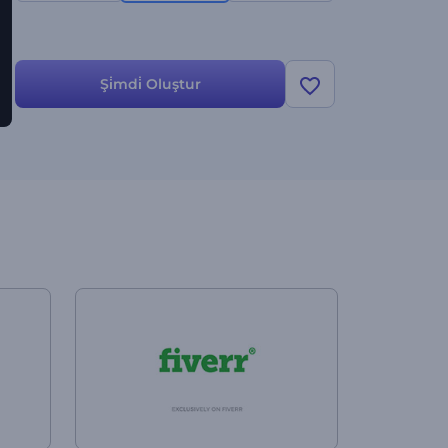
Şi̇mdi̇ Oluştur