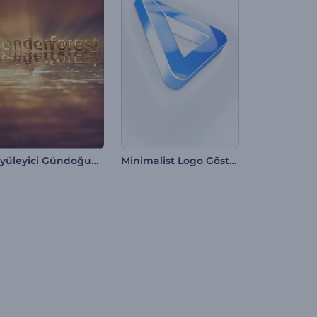
Büyüleyici Gündoğumu Logo
Minimalist Logo Gösterimi