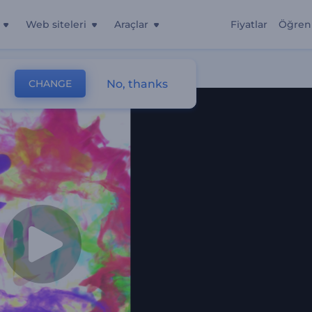
Web siteleri
Araçlar
Fiyatlar
Öğren
No, thanks
CHANGE