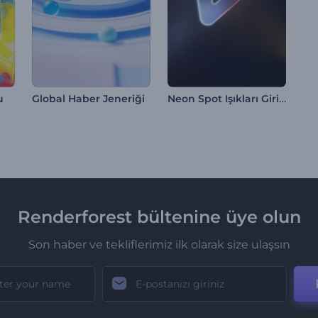
Neon Spot Işıkları Giriş Videosu
u
Global Haber Jeneriği
Renderforest bültenine üye olun
Son haber ve tekliflerimiz ilk olarak size ulaşsın