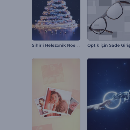
Sihirli Helezonik Noel Ağacı