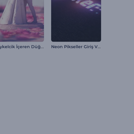
Heykelcik İçeren Düğün Davetiyesi
Neon Pikseller Giriş Videosu