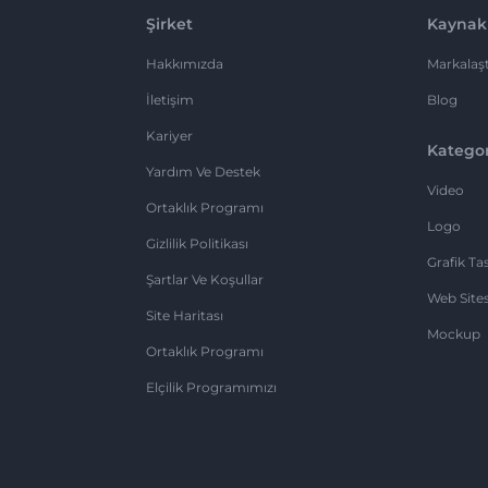
Şirket
Kaynak
Hakkımızda
Markalaşt
İletişim
Blog
Kariyer
Kategor
Yardım Ve Destek
Video
Ortaklık Programı
Logo
Gizlilik Politikası
Grafik Ta
Şartlar Ve Koşullar
Web Sites
Site Haritası
Mockup
Ortaklık Programı
Elçilik Programımızı