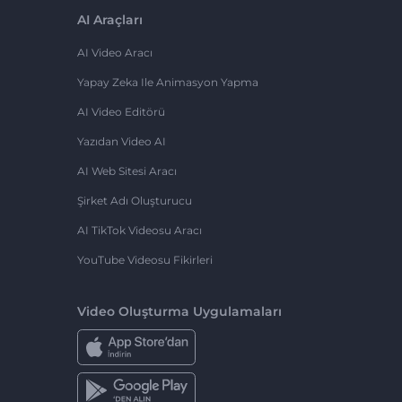
AI Araçları
AI Video Aracı
Yapay Zeka Ile Animasyon Yapma
AI Video Editörü
Yazıdan Video AI
AI Web Sitesi Aracı
Şirket Adı Oluşturucu
AI TikTok Videosu Aracı
YouTube Videosu Fikirleri
Video Oluşturma Uygulamaları