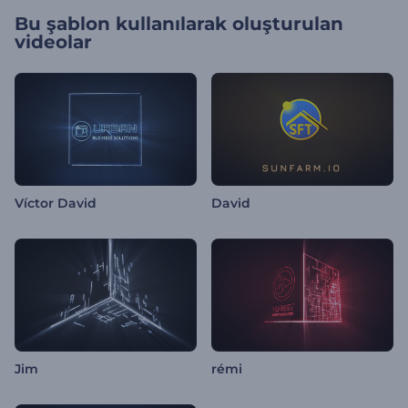
Bu şablon kullanılarak oluşturulan
videolar
Víctor David
David
Jim
rémi