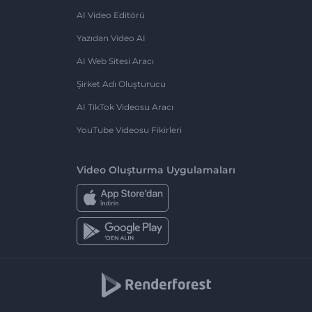
AI Video Editörü
Yazıdan Video AI
AI Web Sitesi Aracı
Şirket Adı Oluşturucu
AI TikTok Videosu Aracı
YouTube Videosu Fikirleri
Video Oluşturma Uygulamaları