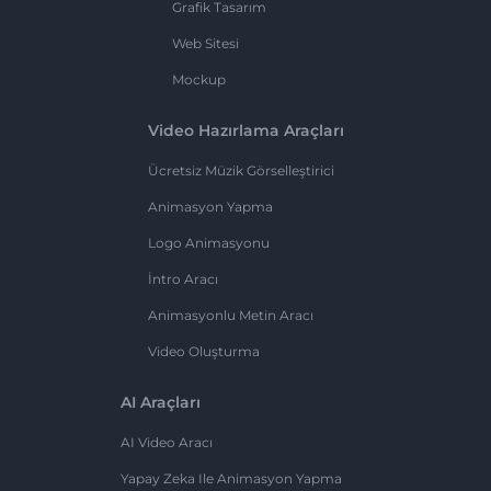
Grafik Tasarım
Web Sitesi
Mockup
Video Hazırlama Araçları
Ücretsiz Müzik Görselleştirici
Animasyon Yapma
Logo Animasyonu
İntro Aracı
Animasyonlu Metin Aracı
Video Oluşturma
AI Araçları
AI Video Aracı
Yapay Zeka Ile Animasyon Yapma