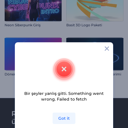
Neon Siberpunk Giriş
Basit 3D Logo Paketi
Dönen Daireler Logo
Zıplayan Şekiller Logo Gösterimi
Bir şeyler yanlış gitti. Something went
wrong. Failed to fetch
Renderforest bültenine
Got it
üye olun