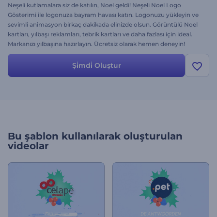
Neşeli kutlamalara siz de katılın, Noel geldi! Neşeli Noel Logo
Gösterimi ile logonuza bayram havası katın. Logonuzu yükleyin ve
sevimli animasyon birkaç dakikada elinizde olsun. Görüntülü Noel
kartları, yılbaşı reklamları, tebrik kartları ve daha fazlası için ideal.
Markanızı yılbaşına hazırlayın. Ücretsiz olarak hemen deneyin!
Şi̇mdi̇ Oluştur
Bu şablon kullanılarak oluşturulan
videolar