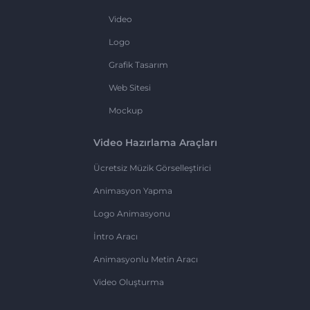
Video
Logo
Grafik Tasarım
Web Sitesi
Mockup
Video Hazırlama Araçları
Ücretsiz Müzik Görselleştirici
Animasyon Yapma
Logo Animasyonu
İntro Aracı
Animasyonlu Metin Aracı
Video Oluşturma