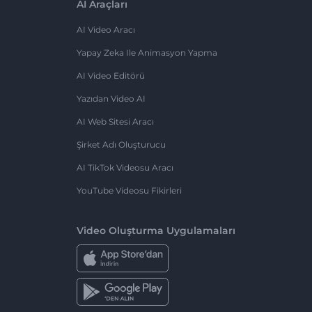
AI Araçları
AI Video Aracı
Yapay Zeka Ile Animasyon Yapma
AI Video Editörü
Yazıdan Video AI
AI Web Sitesi Aracı
Şirket Adı Oluşturucu
AI TikTok Videosu Aracı
YouTube Videosu Fikirleri
Video Oluşturma Uygulamaları