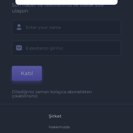
Son haber ve tekliflerimiz ilk olarak size
ulaşsın
Katıl
Dilediğiniz zaman kolayca abonelikten
çıkabilirsiniz.
Şirket
Hakkımızda