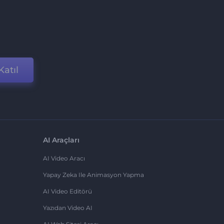
Katıl
AI Araçları
AI Video Aracı
Yapay Zeka Ile Animasyon Yapma
AI Video Editörü
Yazıdan Video AI