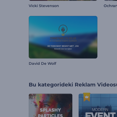
Vicki Stevenson
Ochran
David De Wolf
Bu kategorideki
Reklam Videosu