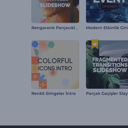
Rengarenk Parçacıklar Slayt Gösterisi
Renkli Simgeler İntro