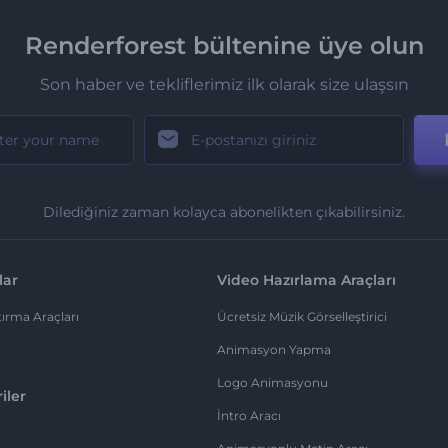
Renderforest bültenine üye olun
Son haber ve tekliflerimiz ilk olarak size ulaşsın
Dilediğiniz zaman kolayca abonelikten çıkabilirsiniz.
lar
Video Hazırlama Araçları
ırma Araçları
Ücretsiz Müzik Görselleştirici
Animasyon Yapma
Logo Animasyonu
iler
İntro Aracı