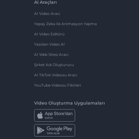
AI Araçları
AI Video Aracı
Yapay Zeka Ile Animasyon Yapma
AI Video Editörü
Yazıdan Video AI
AI Web Sitesi Aracı
Şirket Adı Oluşturucu
AI TikTok Videosu Aracı
YouTube Videosu Fikirleri
Video Oluşturma Uygulamaları