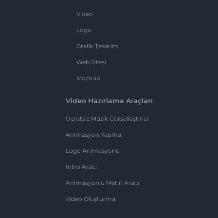
Video
Logo
Grafik Tasarım
Web Sitesi
Mockup
Video Hazırlama Araçları
Ücretsiz Müzik Görselleştirici
Animasyon Yapma
Logo Animasyonu
İntro Aracı
Animasyonlu Metin Aracı
Video Oluşturma