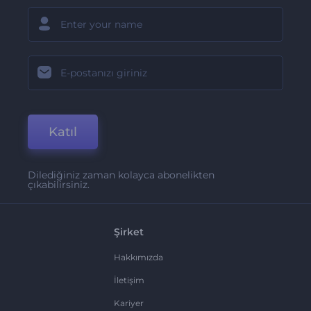
Katıl
Dilediğiniz zaman kolayca abonelikten
çıkabilirsiniz.
Şirket
Hakkımızda
İletişim
Kariyer