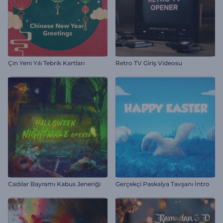
Çin Yeni Yılı Tebrik Kartları
Retro TV Giriş Videosu
Cadılar Bayramı Kabus Jeneriği
Gerçekçi Paskalya Tavşanı İntro