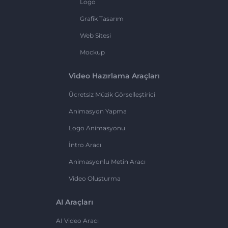
Logo
Grafik Tasarım
Web Sitesi
Mockup
Video Hazırlama Araçları
Ücretsiz Müzik Görselleştirici
Animasyon Yapma
Logo Animasyonu
İntro Aracı
Animasyonlu Metin Aracı
Video Oluşturma
AI Araçları
AI Video Aracı