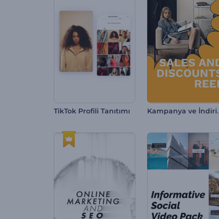
Kampanya 
TikTok Profili Tanıtımı