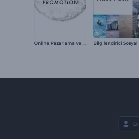
Online Pazarlama ve SEO Tanıtımı
Bi