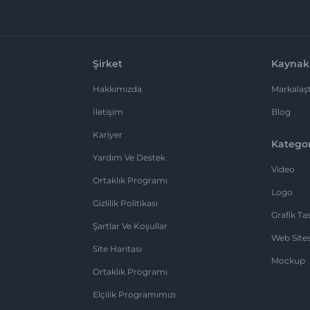
Şirket
Kaynak
Hakkımızda
Markalaşt
İletişim
Blog
Kariyer
Kategor
Yardım Ve Destek
Video
Ortaklık Programı
Logo
Gizlilik Politikası
Grafik Ta
Şartlar Ve Koşullar
Web Sites
Site Haritası
Mockup
Ortaklık Programı
Elçilik Programımızı