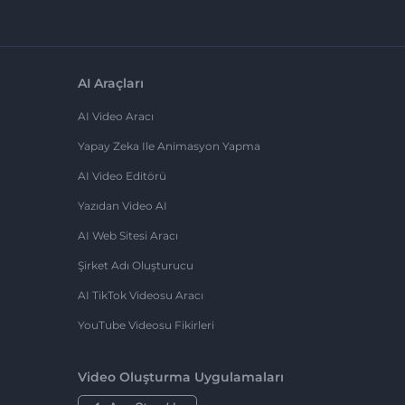
AI Araçları
AI Video Aracı
Yapay Zeka Ile Animasyon Yapma
AI Video Editörü
Yazıdan Video AI
AI Web Sitesi Aracı
Şirket Adı Oluşturucu
AI TikTok Videosu Aracı
YouTube Videosu Fikirleri
Video Oluşturma Uygulamaları