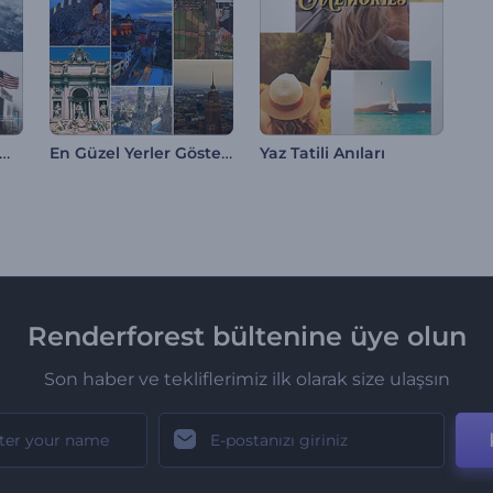
lgilendirici Sosyal Medya Video Paketi
En Güzel Yerler Gösterimi
Yaz Tatili Anıları
Renderforest bültenine üye olun
Son haber ve tekliflerimiz ilk olarak size ulaşsın