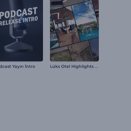
Lüks Otel Highlights Reel
dcast Yayın İntro