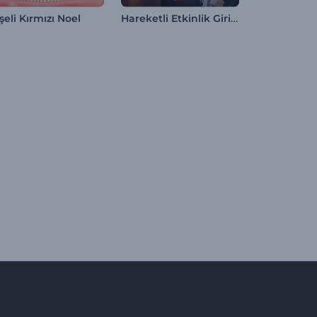
Hareketli Etkinlik Giriş Videosu
şeli Kırmızı Noel