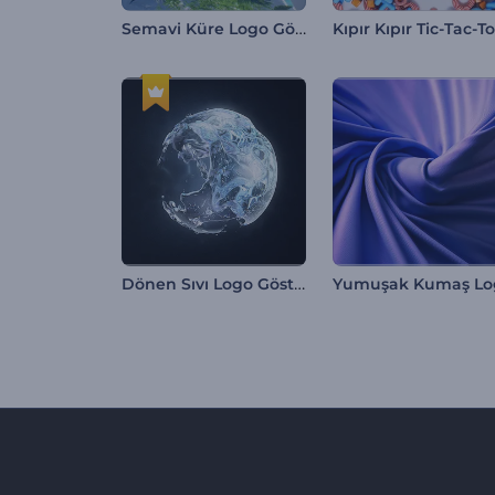
Semavi Küre Logo Gösterimi
Dönen Sıvı Logo Gösterimi