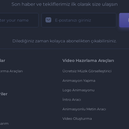
Son haber ve tekliflerimiz ilk olarak size ulaşsın
Dilediğiniz zaman kolayca abonelikten çıkabilirsiniz.
lar
Video Hazırlama Araçları
ırma Araçları
Ücretsiz Müzik Görselleştirici
Animasyon Yapma
Logo Animasyonu
iler
İntro Aracı
Animasyonlu Metin Aracı
Video Oluşturma
sarım