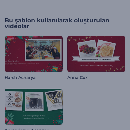
Bu şablon kullanılarak oluşturulan
videolar
Harsh Acharya
Anna Cox