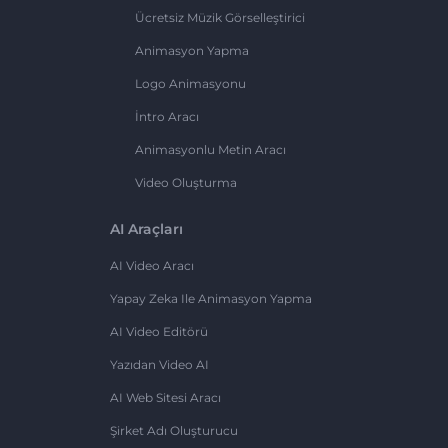
Ücretsiz Müzik Görselleştirici
Animasyon Yapma
Logo Animasyonu
İntro Aracı
Animasyonlu Metin Aracı
Video Oluşturma
AI Araçları
AI Video Aracı
Yapay Zeka Ile Animasyon Yapma
AI Video Editörü
Yazıdan Video AI
AI Web Sitesi Aracı
Şirket Adı Oluşturucu