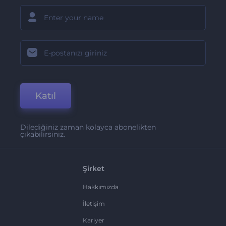
Katıl
Dilediğiniz zaman kolayca abonelikten
çıkabilirsiniz.
Şirket
Hakkımızda
İletişim
Kariyer