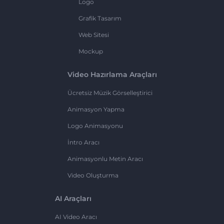
Logo
Grafik Tasarım
Web Sitesi
Mockup
Video Hazırlama Araçları
Ücretsiz Müzik Görselleştirici
Animasyon Yapma
Logo Animasyonu
İntro Aracı
Animasyonlu Metin Aracı
Video Oluşturma
AI Araçları
AI Video Aracı