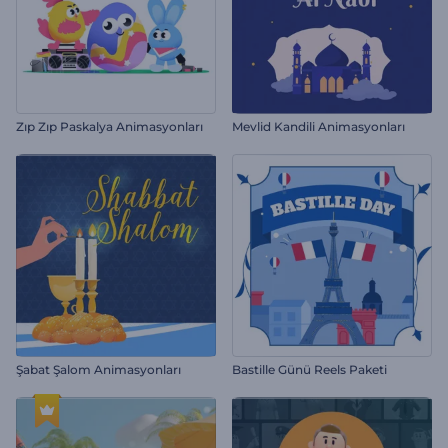
Zıp Zıp Paskalya Animasyonları
Mevlid Kandili Animasyonları
Şabat Şalom Animasyonları
Bastille Günü Reels Paketi