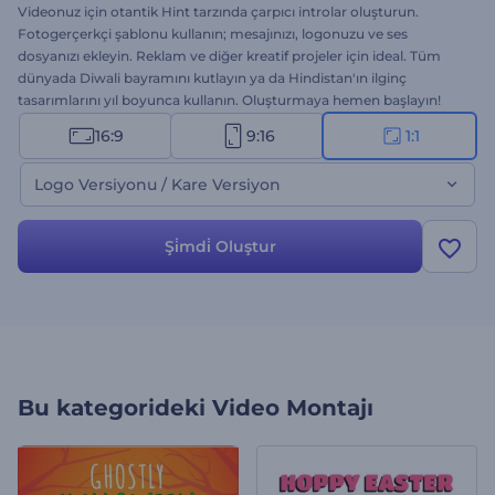
Videonuz için otantik Hint tarzında çarpıcı introlar oluşturun.
Fotogerçerkçi şablonu kullanın; mesajınızı, logonuzu ve ses
dosyanızı ekleyin. Reklam ve diğer kreatif projeler için ideal. Tüm
dünyada Diwali bayramını kutlayın ya da Hindistan'ın ilginç
tasarımlarını yıl boyunca kullanın. Oluşturmaya hemen başlayın!
16:9
9:16
1:1
Logo Versiyonu / Kare Versiyon
Şi̇mdi̇ Oluştur
Bu kategorideki
Video Montajı