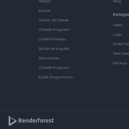
İletişim
Blog
Kariyer
Kategor
Yardım Ve Destek
Video
Ortaklık Programı
Logo
Gizlilik Politikası
Grafik Ta
Şartlar Ve Koşullar
Web Sites
Site Haritası
Mockup
Ortaklık Programı
Elçilik Programımızı