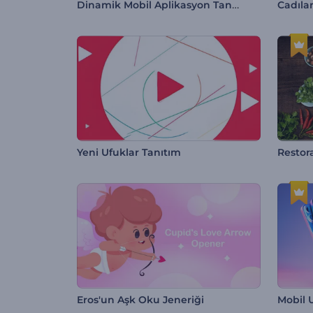
Dinamik Mobil Aplikasyon Tanıtımı
Yeni Ufuklar Tanıtım
Restor
Eros'un Aşk Oku Jeneriği
Mobil