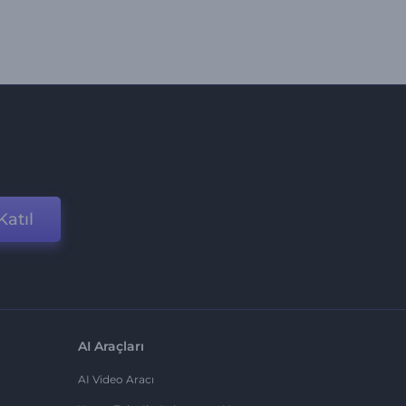
Katıl
AI Araçları
AI Video Aracı