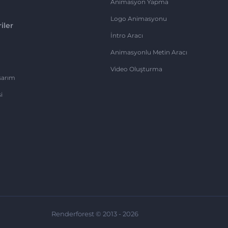
Animasyon Yapma
Logo Animasyonu
iler
İntro Aracı
Animasyonlu Metin Aracı
Video Oluşturma
sarım
i
Renderforest © 2013 - 2026