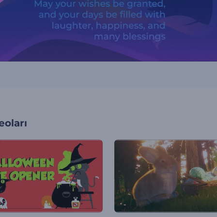
oları