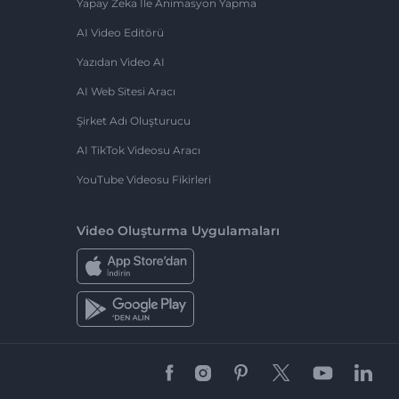
Yapay Zeka Ile Animasyon Yapma
AI Video Editörü
Yazıdan Video AI
AI Web Sitesi Aracı
Şirket Adı Oluşturucu
AI TikTok Videosu Aracı
YouTube Videosu Fikirleri
Video Oluşturma Uygulamaları