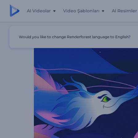
AI Videolar
Video Şablonları
AI Resimler
Ana Sayfa
Şablonlar
Fener Festivali Animasyonları
Would you like to change Renderforest language to English?