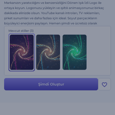
Markanızın yaratıcılığını ve benzersizliğini Dönen Işık İzli Logo ile
ortaya koyun. Logonuzu yükleyin ve ışıltılı animasyonunuz birkaç
dakikada elinizde olsun. YouTube kanalı introları, TV reklamları,
şirket sunumları ve daha fazlası için ideal. Soyut parçacıkların
büyüleyici enerjisini paylaşın. Hemen şimdi ve ücretsiz olarak
deneyin!
Mevcut stiller
(3)
Şi̇mdi̇ Oluştur