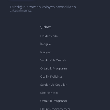
Dilediğiniz zaman kolayca abonelikten
çıkabilirsiniz.
Şirket
Hakkımızda
İletişim
Kariyer
Yardım Ve Destek
Ortaklık Programı
Gizlilik Politikası
Şartlar Ve Koşullar
Site Haritası
Ortaklık Programı
Elçilik Programımızı