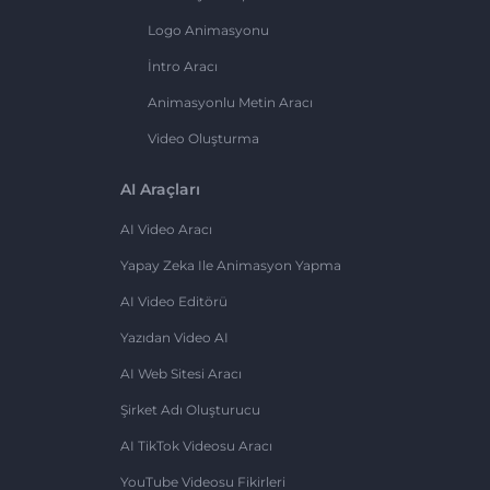
Logo Animasyonu
İntro Aracı
Animasyonlu Metin Aracı
Video Oluşturma
AI Araçları
AI Video Aracı
Yapay Zeka Ile Animasyon Yapma
AI Video Editörü
Yazıdan Video AI
AI Web Sitesi Aracı
Şirket Adı Oluşturucu
AI TikTok Videosu Aracı
YouTube Videosu Fikirleri