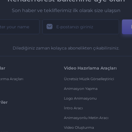
Son haber ve tekliflerimiz ilk olarak size ulaşsın
Dilediğiniz zaman kolayca abonelikten çıkabilirsiniz.
lar
Video Hazırlama Araçları
ırma Araçları
Ücretsiz Müzik Görselleştirici
Animasyon Yapma
Logo Animasyonu
iler
İntro Aracı
Animasyonlu Metin Aracı
Video Oluşturma