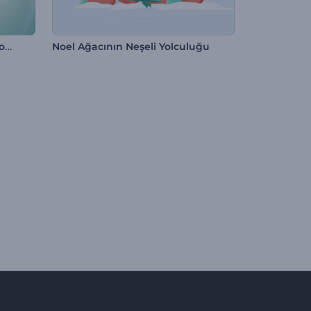
Küresel Çizgilerden Oluşan Logo
Noel Ağacının Neşeli Yolculuğu