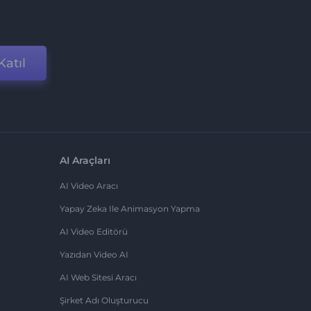
Katıl
AI Araçları
AI Video Aracı
Yapay Zeka Ile Animasyon Yapma
AI Video Editörü
Yazıdan Video AI
AI Web Sitesi Aracı
Şirket Adı Oluşturucu