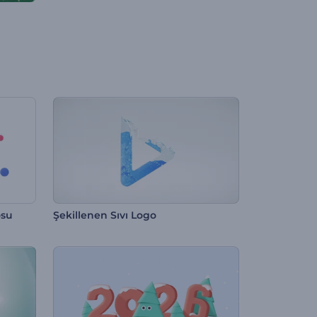
osu
Şekillenen Sıvı Logo