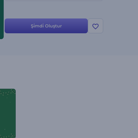
Şi̇mdi̇ Oluştur