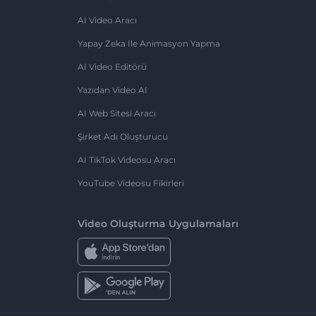
AI Video Aracı
Yapay Zeka Ile Animasyon Yapma
AI Video Editörü
Yazıdan Video AI
AI Web Sitesi Aracı
Şirket Adı Oluşturucu
AI TikTok Videosu Aracı
YouTube Videosu Fikirleri
Video Oluşturma Uygulamaları