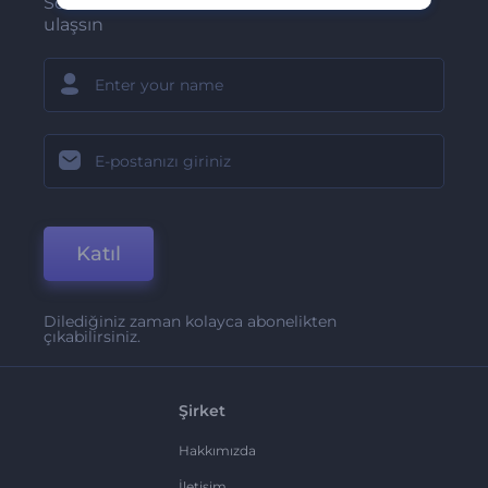
Son haber ve tekliflerimiz ilk olarak size
ulaşsın
Katıl
Dilediğiniz zaman kolayca abonelikten
çıkabilirsiniz.
Şirket
Hakkımızda
İletişim