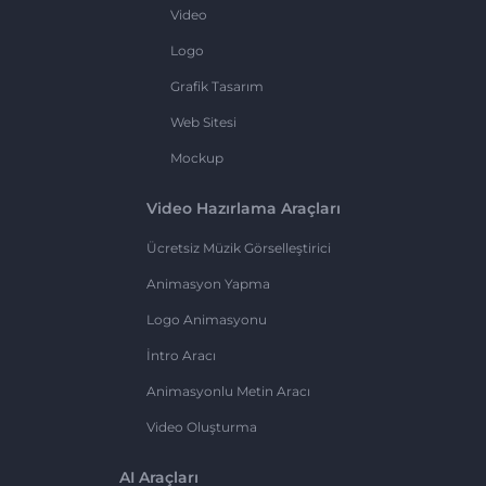
Video
Logo
Grafik Tasarım
Web Sitesi
Mockup
Video Hazırlama Araçları
Ücretsiz Müzik Görselleştirici
Animasyon Yapma
Logo Animasyonu
İntro Aracı
Animasyonlu Metin Aracı
Video Oluşturma
AI Araçları