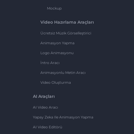
Mockup
Video Hazırlama Araçları
Ücretsiz Müzik Görselleştirici
Animasyon Yapma
Logo Animasyonu
İntro Aracı
Animasyonlu Metin Aracı
Video Oluşturma
AI Araçları
AI Video Aracı
Yapay Zeka Ile Animasyon Yapma
AI Video Editörü