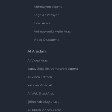
Animasyon Yapma
Logo Animasyonu
İntro Aracı
Animasyonlu Metin Aracı
Video Oluşturma
AI Araçları
AI Video Aracı
Yapay Zeka Ile Animasyon Yapma
AI Video Editörü
Yazıdan Video AI
AI Web Sitesi Aracı
Şirket Adı Oluşturucu
AI TikTok Videosu Aracı