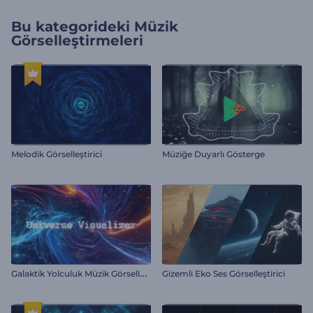
Bu kategorideki
Müzik
Görselleştirmeleri
Melodik Görselleştirici
Müziğe Duyarlı Gösterge
G
alaktik Yolculuk Müzik Görselleştirici
Gizemli Eko Ses Görselleştirici