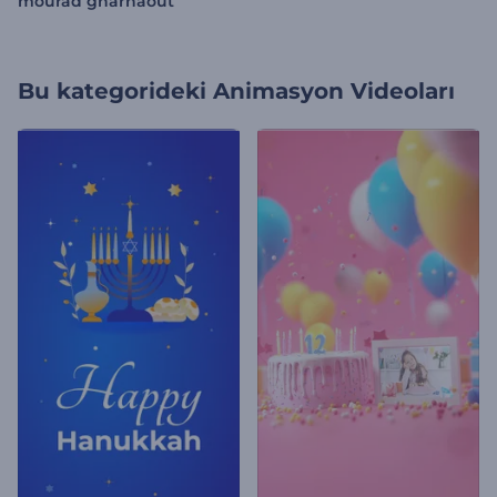
mourad gharnaout
Bu kategorideki
Animasyon Videoları