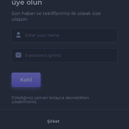
üye olun
Son haber ve tekliflerimiz ilk olarak size
ulaşsın
Katıl
Dilediğiniz zaman kolayca abonelikten
çıkabilirsiniz.
Şirket