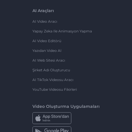
AI Araçları
AI Video Aracı
Yapay Zeka Ile Animasyon Yapma
AI Video Editörü
Yazıdan Video AI
AI Web Sitesi Aracı
Şirket Adı Oluşturucu
AI TikTok Videosu Aracı
YouTube Videosu Fikirleri
Video Oluşturma Uygulamaları