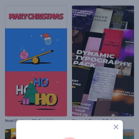
Noel Coşkusu 2D Giriş Videosu
Dinamik Tipografi Paketi