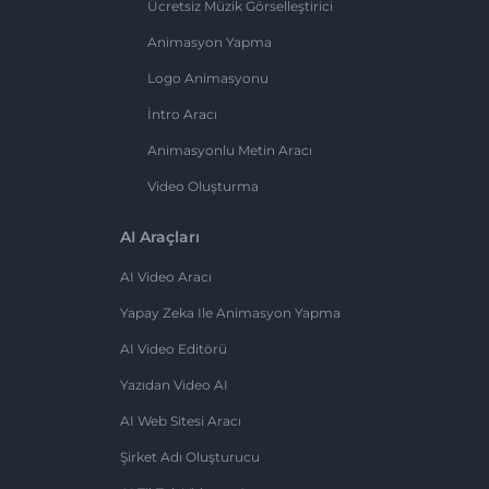
Ücretsiz Müzik Görselleştirici
Animasyon Yapma
Logo Animasyonu
İntro Aracı
Animasyonlu Metin Aracı
Video Oluşturma
AI Araçları
AI Video Aracı
Yapay Zeka Ile Animasyon Yapma
AI Video Editörü
Yazıdan Video AI
AI Web Sitesi Aracı
Şirket Adı Oluşturucu