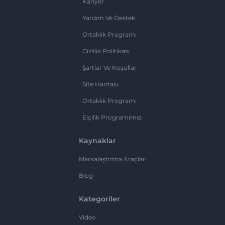
Kariyer
Yardım Ve Destek
Ortaklık Programı
Gizlilik Politikası
Şartlar Ve Koşullar
Site Haritası
Ortaklık Programı
Elçilik Programımızı
Kaynaklar
Markalaştırma Araçları
Blog
Kategoriler
Video