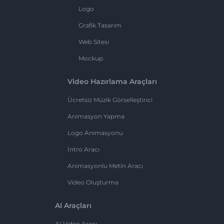
Logo
Grafik Tasarım
Web Sitesi
Mockup
Video Hazırlama Araçları
Ücretsiz Müzik Görselleştirici
Animasyon Yapma
Logo Animasyonu
İntro Aracı
Animasyonlu Metin Aracı
Video Oluşturma
AI Araçları
AI Video Aracı