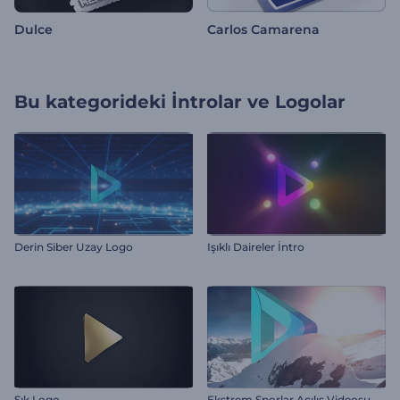
Dulce
Carlos Camarena
Bu kategorideki
İntrolar ve Logolar
Derin Siber Uzay Logo
Işıklı Daireler İntro
Şık Logo
Ekstrem Sporlar Açılış Videosu