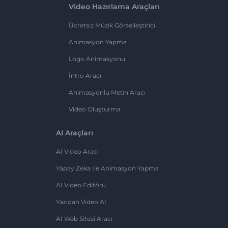
Video Hazırlama Araçları
Ücretsiz Müzik Görselleştirici
Animasyon Yapma
Logo Animasyonu
İntro Aracı
Animasyonlu Metin Aracı
Video Oluşturma
AI Araçları
AI Video Aracı
Yapay Zeka Ile Animasyon Yapma
AI Video Editörü
Yazıdan Video AI
AI Web Sitesi Aracı