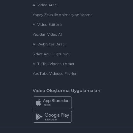
AI Video Aracı
Yapay Zeka Ile Animasyon Yapma
AI Video Editörü
Yazıdan Video AI
AI Web Sitesi Aracı
Şirket Adı Oluşturucu
AI TikTok Videosu Aracı
YouTube Videosu Fikirleri
Video Oluşturma Uygulamaları