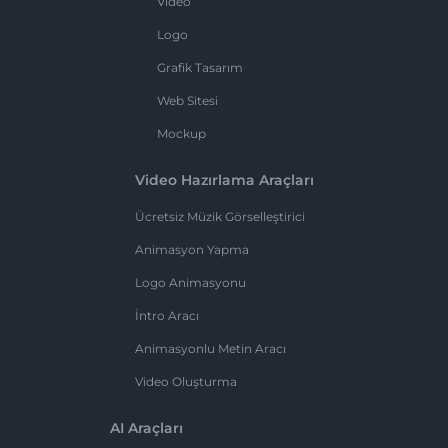
Video
Logo
Grafik Tasarım
Web Sitesi
Mockup
Video Hazırlama Araçları
Ücretsiz Müzik Görselleştirici
Animasyon Yapma
Logo Animasyonu
İntro Aracı
Animasyonlu Metin Aracı
Video Oluşturma
AI Araçları