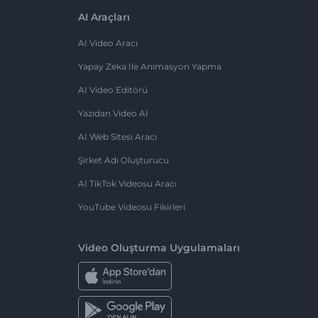
AI Araçları
AI Video Aracı
Yapay Zeka Ile Animasyon Yapma
AI Video Editörü
Yazıdan Video AI
AI Web Sitesi Aracı
Şirket Adı Oluşturucu
AI TikTok Videosu Aracı
YouTube Videosu Fikirleri
Video Oluşturma Uygulamaları