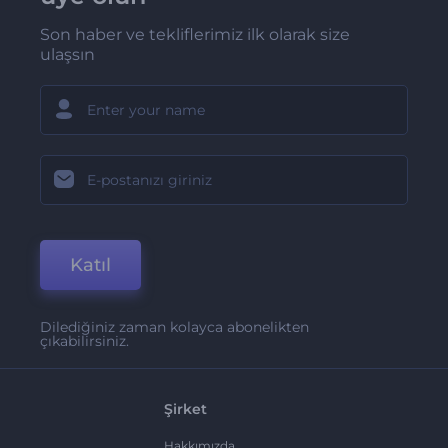
Son haber ve tekliflerimiz ilk olarak size
ulaşsın
Katıl
Dilediğiniz zaman kolayca abonelikten
çıkabilirsiniz.
Şirket
Hakkımızda