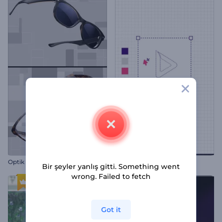
Optik İçin Sade Giriş Videosu
Tasarımcı Logo Gösterimi
Bir şeyler yanlış gitti. Something went
wrong. Failed to fetch
Got it