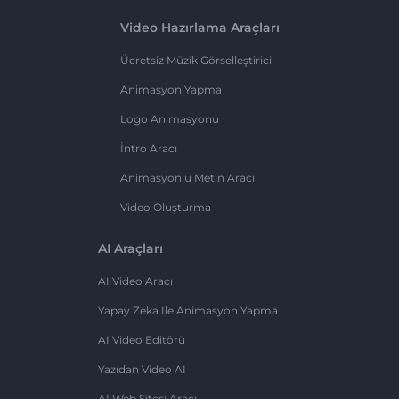
Video Hazırlama Araçları
Ücretsiz Müzik Görselleştirici
Animasyon Yapma
Logo Animasyonu
İntro Aracı
Animasyonlu Metin Aracı
Video Oluşturma
AI Araçları
AI Video Aracı
Yapay Zeka Ile Animasyon Yapma
AI Video Editörü
Yazıdan Video AI
AI Web Sitesi Aracı