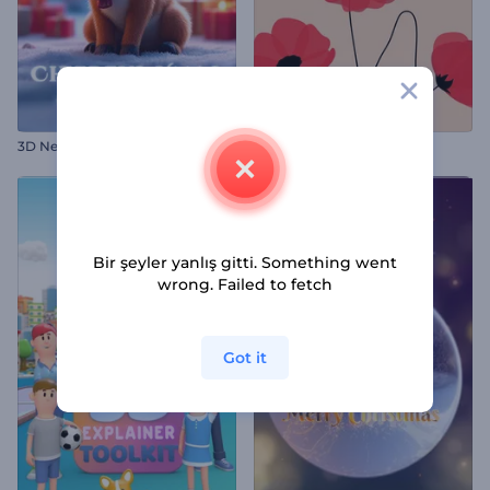
3D Neşeli Noel Tebrikleri
Anzak Günü Animasyonları
Bir şeyler yanlış gitti. Something went
wrong. Failed to fetch
Got it