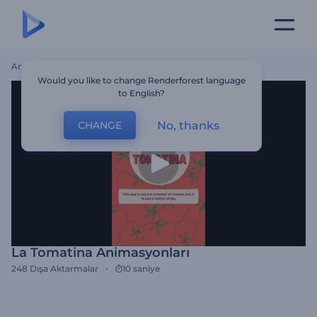
Ana Sayfa
Şablonlar
La Tomatina Animasyonları
Would you like to change Renderforest language
to English?
No, thanks
CHANGE
La Tomatina Animasyonları
248
Dışa Aktarmalar
10 saniye