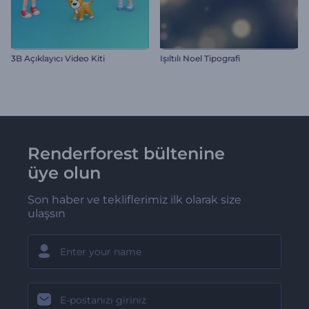
3B Açıklayıcı Video Kiti
Işıltılı Noel Tipografi
Renderforest bültenine
üye olun
Son haber ve tekliflerimiz ilk olarak size
ulaşsın