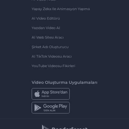
Yapay Zeka Ile Animasyon Yapma
AI Video Editörü
Yazıdan Video AI
AI Web Sitesi Aracı
Şirket Adı Oluşturucu
AI TikTok Videosu Aracı
YouTube Videosu Fikirleri
Video Oluşturma Uygulamaları