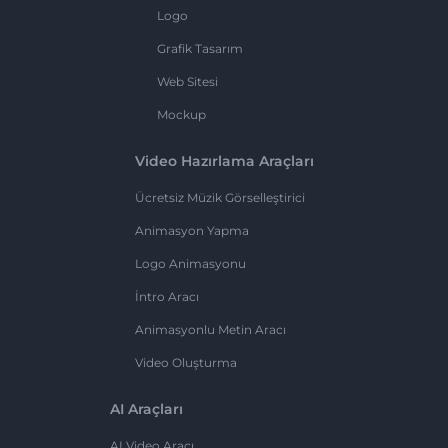
Logo
Grafik Tasarım
Web Sitesi
Mockup
Video Hazırlama Araçları
Ücretsiz Müzik Görselleştirici
Animasyon Yapma
Logo Animasyonu
İntro Aracı
Animasyonlu Metin Aracı
Video Oluşturma
AI Araçları
AI Video Aracı