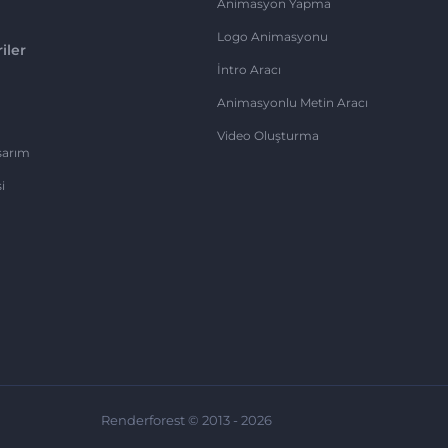
Animasyon Yapma
Logo Animasyonu
iler
İntro Aracı
Animasyonlu Metin Aracı
Video Oluşturma
sarım
i
Renderforest © 2013 - 2026