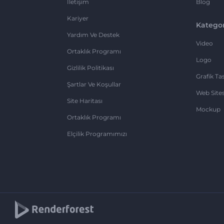
İletişim
Blog
Kariyer
Kategor
Yardım Ve Destek
Video
Ortaklık Programı
Logo
Gizlilik Politikası
Grafik Ta
Şartlar Ve Koşullar
Web Sites
Site Haritası
Mockup
Ortaklık Programı
Elçilik Programımızı