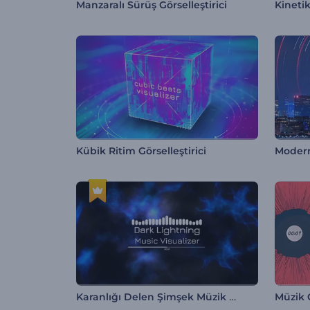
Manzaralı Sürüş Görselleştirici
Kinetik
Kübik Ritim Görselleştirici
Karanlığı Delen Şimşek Müzik Görselleştirici
Müzik 