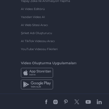
Yapay Zeka Ile Animasyon Yapma
AI Video Editörü
Yazıdan Video AI
AI Web Sitesi Aracı
Şirket Adı Oluşturucu
AI TikTok Videosu Aracı
YouTube Videosu Fikirleri
Video Oluşturma Uygulamaları