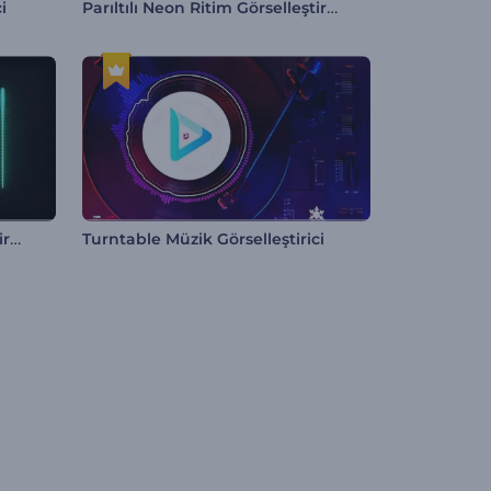
Parıltılı Neon Ritim Görselleştirici
i
Yeni Müzik Parçası Görselleştirici
Turntable Müzik Görselleştirici