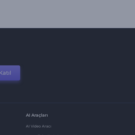
Katıl
AI Araçları
AI Video Aracı