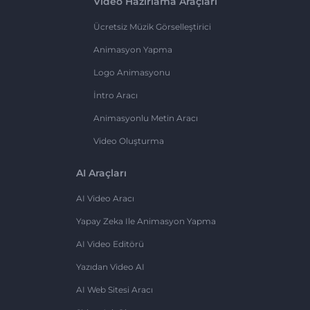
Video Hazırlama Araçları
Ücretsiz Müzik Görselleştirici
Animasyon Yapma
Logo Animasyonu
İntro Aracı
Animasyonlu Metin Aracı
Video Oluşturma
AI Araçları
AI Video Aracı
Yapay Zeka Ile Animasyon Yapma
AI Video Editörü
Yazıdan Video AI
AI Web Sitesi Aracı