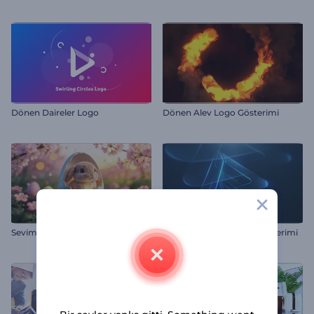
Dönen Daireler Logo
Dönen Alev Logo Gösterimi
Sevimli Paskalya Tavşanı Tanıtımı
Işıltılı Katmanlar Logo Gösterimi