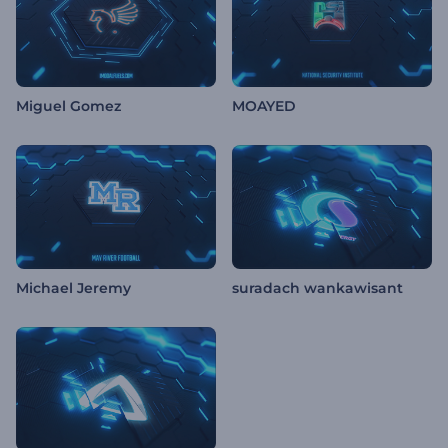
Miguel Gomez
MOAYED
Michael Jeremy
suradach wankawisant