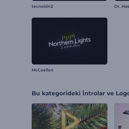
tecnoidn2
Dr. Ha
McCaellen
Bu kategorideki
İntrolar ve Log