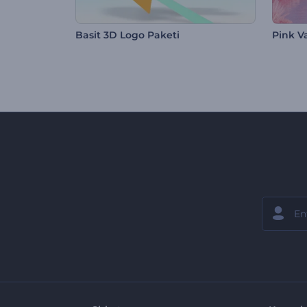
Basit 3D Logo Paketi
Pink V