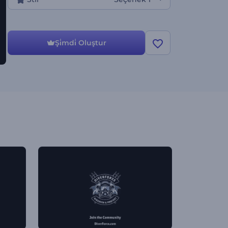
Şi̇mdi̇ Oluştur