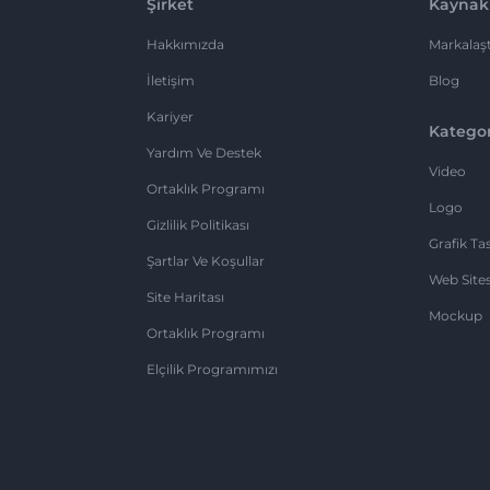
Şirket
Kaynak
Hakkımızda
Markalaşt
İletişim
Blog
Kariyer
Kategor
Yardım Ve Destek
Video
Ortaklık Programı
Logo
Gizlilik Politikası
Grafik Ta
Şartlar Ve Koşullar
Web Sites
Site Haritası
Mockup
Ortaklık Programı
Elçilik Programımızı