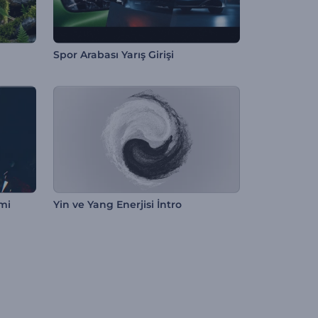
Spor Arabası Yarış Girişi
mi
Yin ve Yang Enerjisi İntro