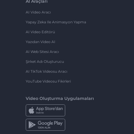
AI Araçları
AI Video Aracı
Yapay Zeka Ile Animasyon Yapma
AI Video Editörü
Yazıdan Video AI
AI Web Sitesi Aracı
Şirket Adı Oluşturucu
AI TikTok Videosu Aracı
YouTube Videosu Fikirleri
Video Oluşturma Uygulamaları