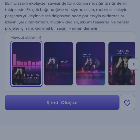
Bu florasanlı ekolayzer sayesinde tüm dünya müziğinizi ritimlerini
takip etsin. En çok beğendiğiniz versiyonu seçin, metninizi ekleyin,
parçanızı yükleyin ve ses dalgasının neon parıltısıyla ışıldamasını
izleyin. Şarkı tanıtımları, müzik videoları, albüm teaserları ve benzeri
projeler için mükemmel bir seçin. Hemen deneyin!
Mevcut stiller
(4)
Şi̇mdi̇ Oluştur