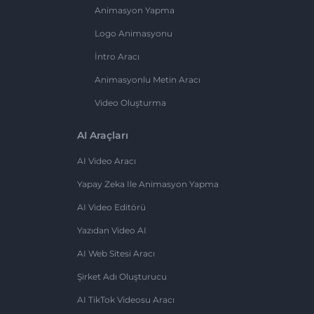
Animasyon Yapma
Logo Animasyonu
İntro Aracı
Animasyonlu Metin Aracı
Video Oluşturma
AI Araçları
AI Video Aracı
Yapay Zeka Ile Animasyon Yapma
AI Video Editörü
Yazıdan Video AI
AI Web Sitesi Aracı
Şirket Adı Oluşturucu
AI TikTok Videosu Aracı