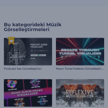
Bu kategorideki
Müzik
Görselleştirmeleri
N
eon Tünel Kablolu Görselleştirici
Podcast Ses Görselleştirici