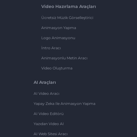
Video Hazırlama Araçları
Ücretsiz Müzik Görselleştirici
Animasyon Yapma
Logo Animasyonu
İntro Aracı
Animasyonlu Metin Aracı
Video Oluşturma
AI Araçları
AI Video Aracı
Yapay Zeka Ile Animasyon Yapma
AI Video Editörü
Yazıdan Video AI
AI Web Sitesi Aracı