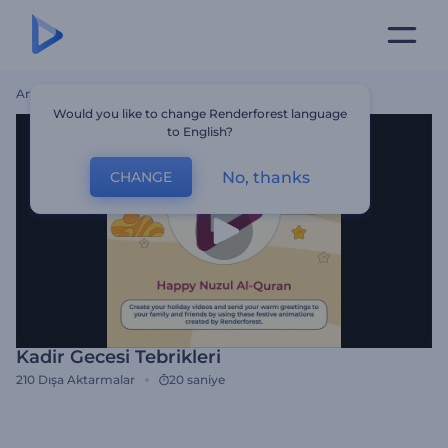
Ana Sayfa
Şablonlar
Kadir Gecesi Tebrikleri
Would you like to change Renderforest language
to English?
No, thanks
CHANGE
Kadir Gecesi Tebrikleri
210
Dışa Aktarmalar
20 saniye