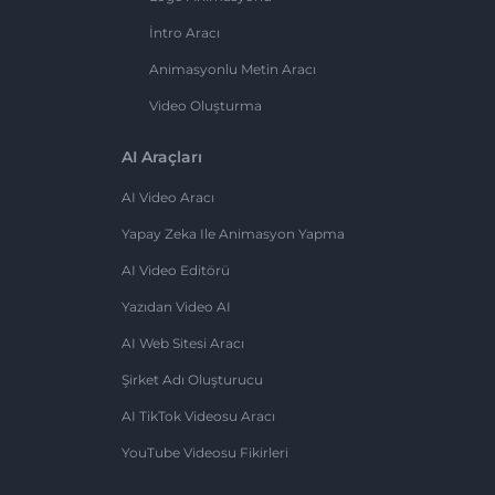
İntro Aracı
Animasyonlu Metin Aracı
Video Oluşturma
AI Araçları
AI Video Aracı
Yapay Zeka Ile Animasyon Yapma
AI Video Editörü
Yazıdan Video AI
AI Web Sitesi Aracı
Şirket Adı Oluşturucu
AI TikTok Videosu Aracı
YouTube Videosu Fikirleri