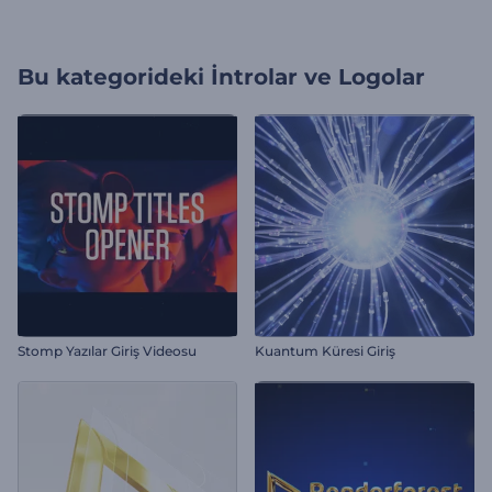
Bu kategorideki
İntrolar ve Logolar
Stomp Yazılar Giriş Videosu
Kuantum Küresi Giriş