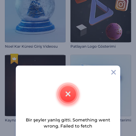
Noel Kar Küresi Giriş Videosu
Patlayan Logo Gösterimi
Bir şeyler yanlış gitti. Something went
Kaynakçı Logo Gösterimi
Minimal Parlayan Logo Gösterimi
wrong. Failed to fetch