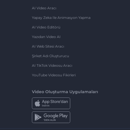
AI Video Aracı
Yapay Zeka Ile Animasyon Yapma
AI Video Editörü
Yazıdan Video AI
AI Web Sitesi Aracı
Şirket Adı Oluşturucu
AI TikTok Videosu Aracı
YouTube Videosu Fikirleri
Video Oluşturma Uygulamaları