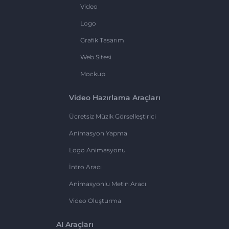
Video
Logo
Grafik Tasarım
Web Sitesi
Mockup
Video Hazırlama Araçları
Ücretsiz Müzik Görselleştirici
Animasyon Yapma
Logo Animasyonu
İntro Aracı
Animasyonlu Metin Aracı
Video Oluşturma
AI Araçları