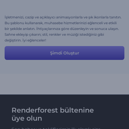
İşletmenizi, cazip ve açıklayıcı animasyonlarla ve şık ikonlarla tanıtın.
Bu şablonu kullanarak, muhasebe hizmetlerinizi eğlenceli ve etkili
bir şekilde anlatın. İhtiyaçlarınıza göre düzenleyin ve sonuca ulaşın.
Sahne ekleyip çıkarın; stil, renkler ve müziği istediğiniz gibi
değiştirin. İyi eğlenceler!
Şi̇mdi̇ Oluştur
Renderforest bültenine
üye olun