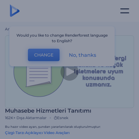
Ana Sayfa
Şablonlar
Muhasebe Hizmetleri Tanıtımı
Would you like to change Renderforest language
to English?
No, thanks
CHANGE
Muhasebe Hizmetleri Tanıtımı
162K+
Dışa Aktarmalar
Esnek
Bu hazır video ayarı, şundan yararlanılarak oluşturulmuştur:
Çizgi-Tarzı Açıklayıcı Video Araçları