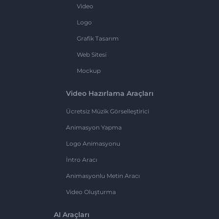
Video
Logo
Grafik Tasarım
Web Sitesi
Mockup
Video Hazırlama Araçları
Ücretsiz Müzik Görselleştirici
Animasyon Yapma
Logo Animasyonu
İntro Aracı
Animasyonlu Metin Aracı
Video Oluşturma
AI Araçları