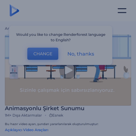
Ana Sayfa
Şablonlar
Animasyonlu Şirket Sunumu
Would you like to change Renderforest language
to English?
No, thanks
CHANGE
Animasyonlu Şirket Sunumu
1M+
Dışa Aktarmalar
Esnek
Bu hazır video ayarı, şundan yararlanılarak oluşturulmuştur:
Açıklayıcı Video Araçları