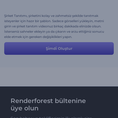
Şirket Tanıtımı, şirketini kolay ve zahmetsiz şekilde tanıtmak
isteyenler için hazır bir şablon. Sadece görselleri yükleyin, metni
girin ve şirket tanıtım videonuz birkaç dakikada elinizde olsun.
İsterseniz sahneler ekleyin ya da çıkarın ve arzu ettiğiniz sonucu
elde etmek için gereken değişiklikleri yapın.
Şi̇mdi̇ Oluştur
Renderforest bültenine
üye olun