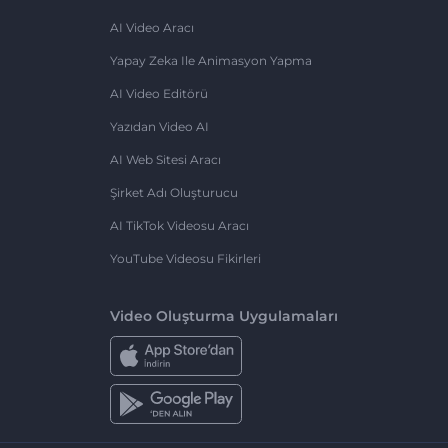
AI Video Aracı
Yapay Zeka Ile Animasyon Yapma
AI Video Editörü
Yazıdan Video AI
AI Web Sitesi Aracı
Şirket Adı Oluşturucu
AI TikTok Videosu Aracı
YouTube Videosu Fikirleri
Video Oluşturma Uygulamaları