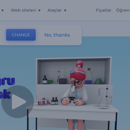
Web siteleri
Araçlar
Fiyatlar
Öğren
No, thanks
CHANGE