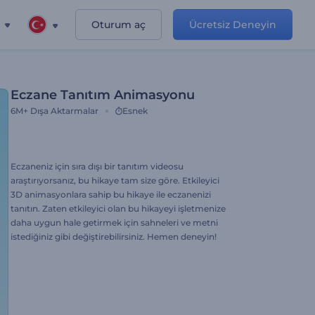
Oturum aç
Ücretsiz Deneyin
Eczane Tanıtım Animasyonu
6M+
Dışa Aktarmalar
Esnek
Eczaneniz için sıra dışı bir tanıtım videosu
araştırıyorsanız, bu hikaye tam size göre. Etkileyici
3D animasyonlara sahip bu hikaye ile eczanenizi
tanıtın. Zaten etkileyici olan bu hikayeyi işletmenize
daha uygun hale getirmek için sahneleri ve metni
istediğiniz gibi değiştirebilirsiniz. Hemen deneyin!