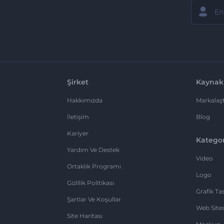
Şirket
Kaynak
Hakkımızda
Markalaşt
İletişim
Blog
Kariyer
Kategor
Yardım Ve Destek
Video
Ortaklık Programı
Logo
Gizlilik Politikası
Grafik Ta
Şartlar Ve Koşullar
Web Sites
Site Haritası