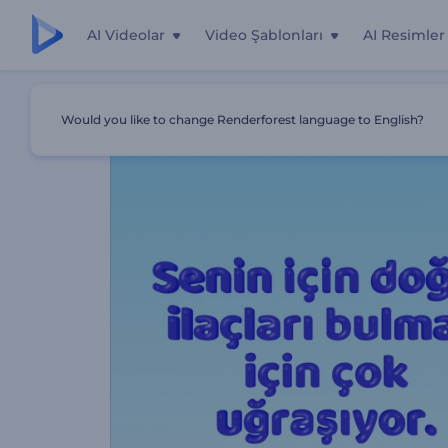
AI Videolar
Video Şablonları
AI Resimler
Ana Sayfa
Şablonlar
Eczane Tanıtım Animasyonu
Would you like to change Renderforest language to English?