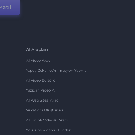
Katıl
AI Araçları
AI Video Aracı
Yapay Zeka Ile Animasyon Yapma
AI Video Editörü
Yazıdan Video AI
AI Web Sitesi Aracı
Şirket Adı Oluşturucu
AI TikTok Videosu Aracı
YouTube Videosu Fikirleri