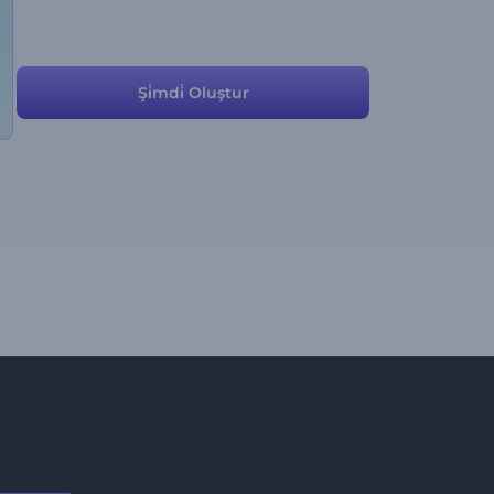
Şi̇mdi̇ Oluştur