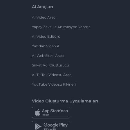
AI Araçları
AI Video Aracı
Yapay Zeka Ile Animasyon Yapma
AI Video Editörü
Yazıdan Video AI
AI Web Sitesi Aracı
Şirket Adı Oluşturucu
AI TikTok Videosu Aracı
YouTube Videosu Fikirleri
Video Oluşturma Uygulamaları