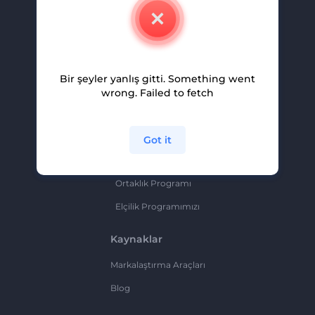
İletişim
Kariyer
Yardım Ve Destek
Bir şeyler yanlış gitti. Something went
Ortaklık Programı
wrong. Failed to fetch
Gizlilik Politikası
Şartlar Ve Koşullar
Got it
Site Haritası
Ortaklık Programı
Elçilik Programımızı
Kaynaklar
Markalaştırma Araçları
Blog