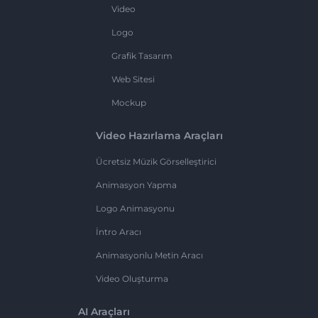
Video
Logo
Grafik Tasarım
Web Sitesi
Mockup
Video Hazırlama Araçları
Ücretsiz Müzik Görselleştirici
Animasyon Yapma
Logo Animasyonu
İntro Aracı
Animasyonlu Metin Aracı
Video Oluşturma
AI Araçları