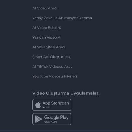
AI Video Aracı
Yapay Zeka Ile Animasyon Yapma
AI Video Editörü
Yazıdan Video AI
AI Web Sitesi Aracı
Şirket Adı Oluşturucu
AI TikTok Videosu Aracı
YouTube Videosu Fikirleri
Video Oluşturma Uygulamaları