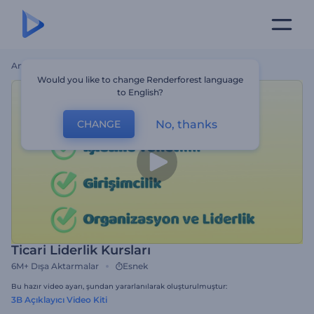
Ana Sayfa
Şablonlar
Ticari Liderlik Kursları
Would you like to change Renderforest language
to English?
No, thanks
CHANGE
Ticari Liderlik Kursları
6M+
Dışa Aktarmalar
Esnek
Bu hazır video ayarı, şundan yararlanılarak oluşturulmuştur:
3B Açıklayıcı Video Kiti