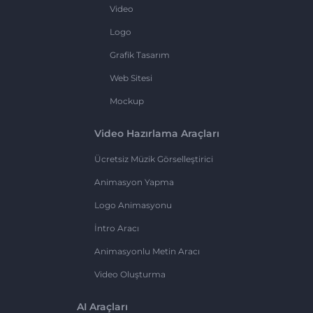
Video
Logo
Grafik Tasarım
Web Sitesi
Mockup
Video Hazırlama Araçları
Ücretsiz Müzik Görselleştirici
Animasyon Yapma
Logo Animasyonu
İntro Aracı
Animasyonlu Metin Aracı
Video Oluşturma
AI Araçları