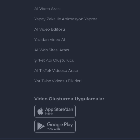
AI Video Aracı
Yapay Zeka Ile Animasyon Yapma
AI Video Editörü
Yazıdan Video AI
AI Web Sitesi Aracı
Şirket Adı Oluşturucu
AI TikTok Videosu Aracı
YouTube Videosu Fikirleri
Video Oluşturma Uygulamaları