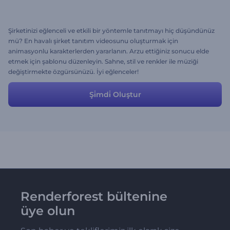
Şirketinizi eğlenceli ve etkili bir yöntemle tanıtmayı hiç düşündünüz
mü? En havalı şirket tanıtım videosunu oluşturmak için
animasyonlu karakterlerden yararlanın. Arzu ettiğiniz sonucu elde
etmek için şablonu düzenleyin. Sahne, stil ve renkler ile müziği
değiştirmekte özgürsünüzü. İyi eğlenceler!
Şi̇mdi̇ Oluştur
Renderforest bültenine
üye olun