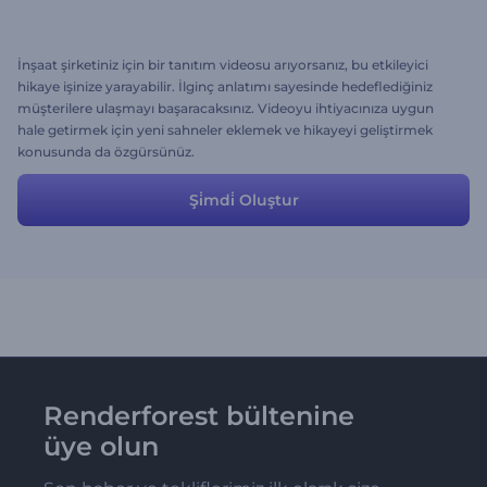
İnşaat şirketiniz için bir tanıtım videosu arıyorsanız, bu etkileyici
hikaye işinize yarayabilir. İlginç anlatımı sayesinde hedeflediğiniz
müşterilere ulaşmayı başaracaksınız. Videoyu ihtiyacınıza uygun
hale getirmek için yeni sahneler eklemek ve hikayeyi geliştirmek
konusunda da özgürsünüz.
Şi̇mdi̇ Oluştur
Renderforest bültenine
üye olun