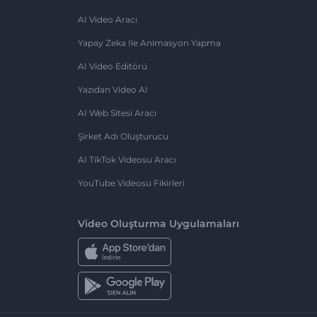
AI Video Aracı
Yapay Zeka Ile Animasyon Yapma
AI Video Editörü
Yazıdan Video AI
AI Web Sitesi Aracı
Şirket Adı Oluşturucu
AI TikTok Videosu Aracı
YouTube Videosu Fikirleri
Video Oluşturma Uygulamaları