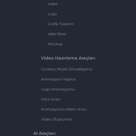
Video
Logo
Grafik Tasarım
Web Sitesi
Mockup
Video Hazırlama Araçları
Ücretsiz Müzik Görselleştirici
Animasyon Yapma
Logo Animasyonu
İntro Aracı
Animasyonlu Metin Aracı
Video Oluşturma
AI Araçları