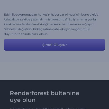
Etkinlik duyurunuzdan herkesin haberdar olması için bunu akılda
kalacak bir şekilde yapmak mı istiyorsunuz? Bu işi animasyonlu
karakterlere bırakın ve etkinliği herkesin hatırlamasını sağlayın!
Sahneleri değiştirin, birkaç sahne daha ekleyin ve görüntülü
duyurunuz anında hazır olsun.
Şi̇mdi̇ Oluştur
Renderforest bültenine
üye olun