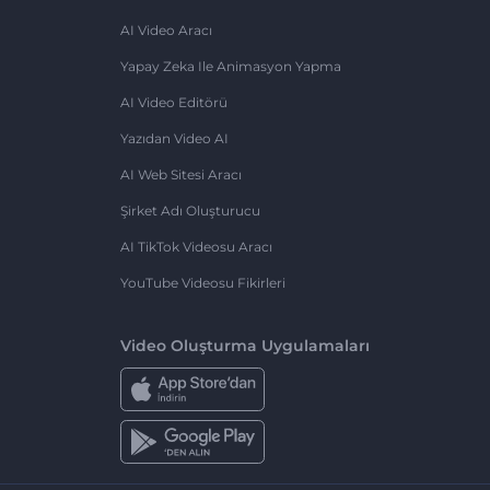
AI Video Aracı
Yapay Zeka Ile Animasyon Yapma
AI Video Editörü
Yazıdan Video AI
AI Web Sitesi Aracı
Şirket Adı Oluşturucu
AI TikTok Videosu Aracı
YouTube Videosu Fikirleri
Video Oluşturma Uygulamaları