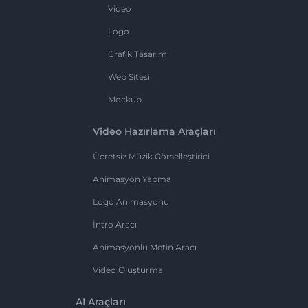
Video
Logo
Grafik Tasarım
Web Sitesi
Mockup
Video Hazırlama Araçları
Ücretsiz Müzik Görselleştirici
Animasyon Yapma
Logo Animasyonu
İntro Aracı
Animasyonlu Metin Aracı
Video Oluşturma
AI Araçları