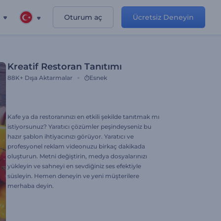
Oturum aç
Ücretsiz Deneyin
Kreatif Restoran Tanıtımı
88K+
Dışa Aktarmalar
Esnek
Kafe ya da restoranınızı en etkili şekilde tanıtmak mı
istiyorsunuz? Yaratıcı çözümler peşindeyseniz bu
hazır şablon ihtiyacınızı görüyor. Yaratıcı ve
profesyonel reklam videonuzu birkaç dakikada
oluşturun. Metni değiştirin, medya dosyalarınızı
yükleyin ve sahneyi en sevdiğiniz ses efektiyle
süsleyin. Hemen deneyin ve yeni müşterilere
merhaba deyin.