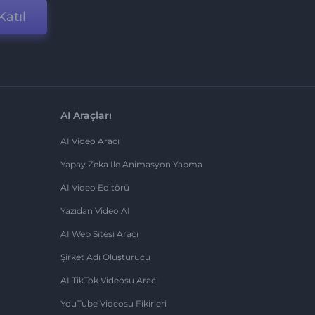
Katıl
AI Araçları
AI Video Aracı
Yapay Zeka Ile Animasyon Yapma
AI Video Editörü
Yazıdan Video AI
AI Web Sitesi Aracı
Şirket Adı Oluşturucu
AI TikTok Videosu Aracı
YouTube Videosu Fikirleri