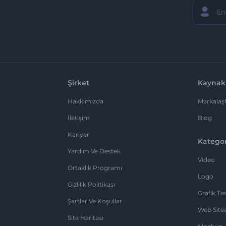
Şirket
Kaynak
Hakkımızda
Markalaşt
İletişim
Blog
Kariyer
Kategor
Yardım Ve Destek
Video
Ortaklık Programı
Logo
Gizlilik Politikası
Grafik Ta
Şartlar Ve Koşullar
Web Sites
Site Haritası