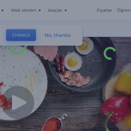
Web siteleri
Araçlar
Fiyatlar
Öğren
No, thanks
CHANGE