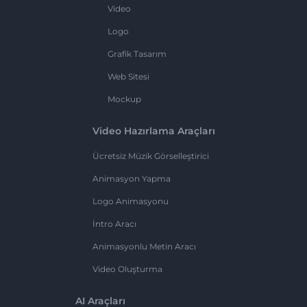
Video
Logo
Grafik Tasarım
Web Sitesi
Mockup
Video Hazırlama Araçları
Ücretsiz Müzik Görselleştirici
Animasyon Yapma
Logo Animasyonu
İntro Aracı
Animasyonlu Metin Aracı
Video Oluşturma
AI Araçları