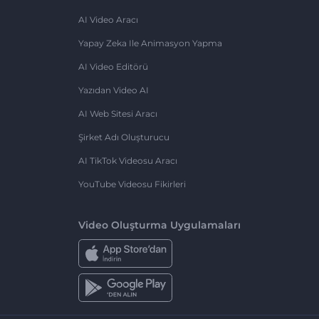
AI Video Aracı
Yapay Zeka Ile Animasyon Yapma
AI Video Editörü
Yazıdan Video AI
AI Web Sitesi Aracı
Şirket Adı Oluşturucu
AI TikTok Videosu Aracı
YouTube Videosu Fikirleri
Video Oluşturma Uygulamaları