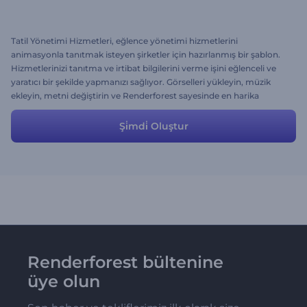
Tatil Yönetimi Hizmetleri, eğlence yönetimi hizmetlerini
animasyonla tanıtmak isteyen şirketler için hazırlanmış bir şablon.
Hizmetlerinizi tanıtma ve irtibat bilgilerini verme işini eğlenceli ve
yaratıcı bir şekilde yapmanızı sağlıyor. Görselleri yükleyin, müzik
ekleyin, metni değiştirin ve Renderforest sayesinde en harika
projelerinizi oluşturun.
Şi̇mdi̇ Oluştur
Renderforest bültenine
üye olun