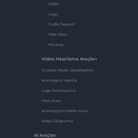
Video
Logo
Grafik Tasarım
Web Sitesi
Mockup
Video Hazırlama Araçları
Ücretsiz Müzik Görselleştirici
Animasyon Yapma
Logo Animasyonu
İntro Aracı
Animasyonlu Metin Aracı
Video Oluşturma
AI Araçları