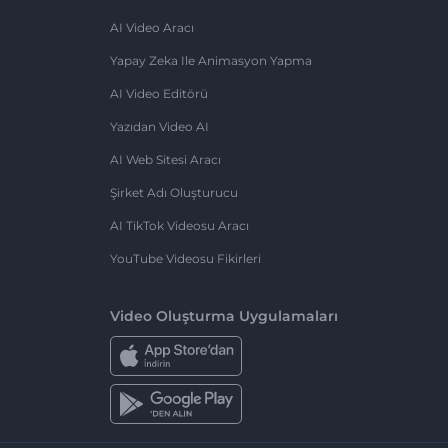
AI Video Aracı
Yapay Zeka Ile Animasyon Yapma
AI Video Editörü
Yazıdan Video AI
AI Web Sitesi Aracı
Şirket Adı Oluşturucu
AI TikTok Videosu Aracı
YouTube Videosu Fikirleri
Video Oluşturma Uygulamaları