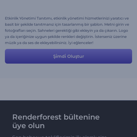
Etkinlik Yönetimi Tanıtımı, etkinlik yönetimi hizmetlerinizi yaratıcı ve
basit bir şekilde tanıtmanız için tasarlanmış bir şablon. Metni girin ve
fotoğrafları seçin. Sahneleri gerektiği gibi ekleyin ya da çıkarın. Logo
ya da içeriğinize uygun şekilde renkleri değiştirin. İsterseniz üzerine
müzik ya da ses de ekleyebilirsiniz. İyi eğlenceler!
Şi̇mdi̇ Oluştur
Renderforest bültenine
üye olun