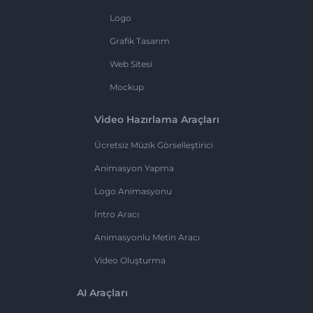
Logo
Grafik Tasarım
Web Sitesi
Mockup
Video Hazırlama Araçları
Ücretsiz Müzik Görselleştirici
Animasyon Yapma
Logo Animasyonu
İntro Aracı
Animasyonlu Metin Aracı
Video Oluşturma
AI Araçları