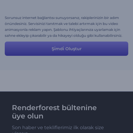
Sorunsuz internet bağlantısı sunuyorsanız, rakiplerinizin bir adım
önündesiniz. Servisinizi tanıtmak ve talebi artırmak için bu video
animasyonla reklam yapın. Şablonu ihtiyaçlarınıza uyarlamak için
sahne ekleyip çıkarabilir ya da hikayeyi olduğu gibi kullanabilirsiniz.
Şi̇mdi̇ Oluştur
Renderforest bültenine
üye olun
Son haber ve tekliflerimiz ilk olarak size