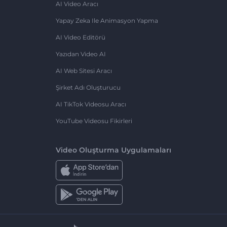
AI Video Aracı
Yapay Zeka Ile Animasyon Yapma
AI Video Editörü
Yazıdan Video AI
AI Web Sitesi Aracı
Şirket Adı Oluşturucu
AI TikTok Videosu Aracı
YouTube Videosu Fikirleri
Video Oluşturma Uygulamaları