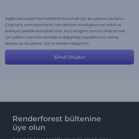
Sağlık alanındaki hizmetlerinizi tanıtmak için bu şablonu kullanın.
Çizgi tarzı animasyonlarla, hizmetinizin avantajlarını en etkili ve
etkileyici şekilde anlatabilirsiniz. Arzu ettiğiniz sonucu elde etmek
için şablon üzerinde istediğiniz değişikliği yapabilirsiniz; sahne
ekleyin ya da çıkarın, stil ve renkleri değiştirin!
Şi̇mdi̇ Oluştur
Renderforest bültenine
üye olun