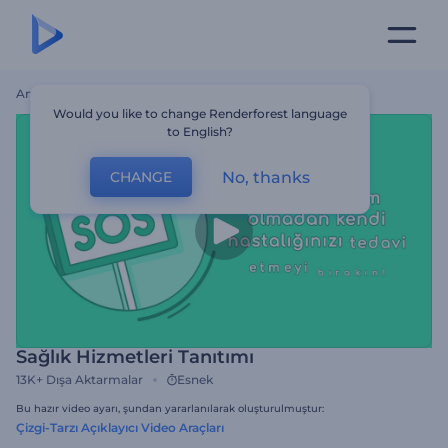
Ana Sayfa
Şablonlar
Sağlık Hizmetleri Tanıtımı
Would you like to change Renderforest language
to English?
No, thanks
CHANGE
Sağlık Hizmetleri Tanıtımı
13K+
Dışa Aktarmalar
Esnek
Bu hazır video ayarı, şundan yararlanılarak oluşturulmuştur:
Çizgi-Tarzı Açıklayıcı Video Araçları