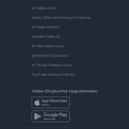
AI Video Aracı
Yapay Zeka Ile Animasyon Yapma
AI Video Editörü
Yazıdan Video AI
AI Web Sitesi Aracı
Şirket Adı Oluşturucu
AI TikTok Videosu Aracı
YouTube Videosu Fikirleri
Video Oluşturma Uygulamaları