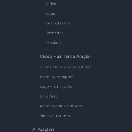
Video
Logo
Grafik Tasarım
Web Sitesi
Mockup
Video Hazırlama Araçları
Ücretsiz Müzik Görselleştirici
Animasyon Yapma
Logo Animasyonu
İntro Aracı
Animasyonlu Metin Aracı
Video Oluşturma
AI Araçları